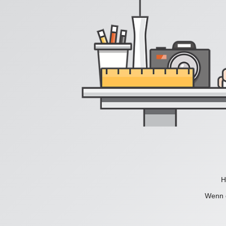
H
Wenn d